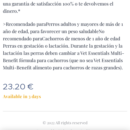
una garantía de satisfacción 100% o te devolvemos el
dinero.*
>Recomendado paraPerros adultos y mayores de más de 1
año de edad, para favorecer un peso saludableNo
recomendado paraCachorros de menos de 1 año de edad
Perras en gestación o lactación. Durante la gestación y la
lactación las perras deben cambiar a Vet Essentials Multi-
Benefit fórmula para cachorros (que no sea Vet Essentials
Multi-Benefit alimento para cachorros de razas grandes).
23.20
€
Available in 3 days
© 2022 All rights reserved