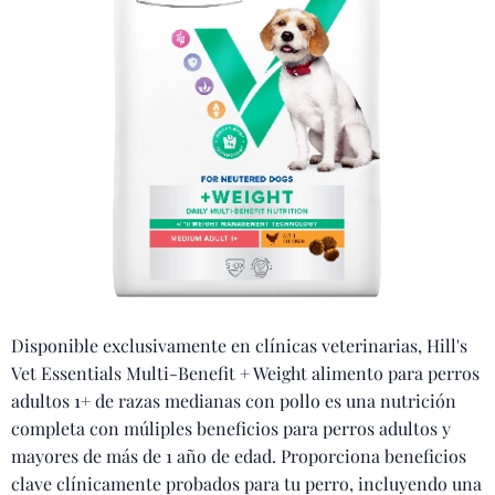
Disponible exclusivamente en clínicas veterinarias, Hill's
Vet Essentials Multi-Benefit + Weight alimento para perros
adultos 1+ de razas medianas con pollo es una nutrición
completa con múliples beneficios para perros adultos y
mayores de más de 1 año de edad. Proporciona beneficios
clave clínicamente probados para tu perro, incluyendo una