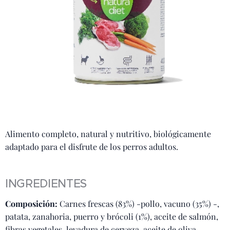
Alimento completo, natural y nutritivo, biológicamente
adaptado para el disfrute de los perros adultos.
INGREDIENTES
Composición:
Carnes frescas (83%) -pollo, vacuno (35%) -,
patata, zanahoria, puerro y brócoli (1%), aceite de salmón,
fibras vegetales, levadura de cerveza, aceite de oliva.