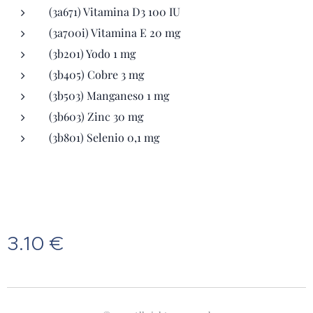
(3a671) Vitamina D3 100 IU
(3a700i) Vitamina E 20 mg
(3b201) Yodo 1 mg
(3b405) Cobre 3 mg
(3b503) Manganeso 1 mg
(3b603) Zinc 30 mg
(3b801) Selenio 0,1 mg
3.10
€