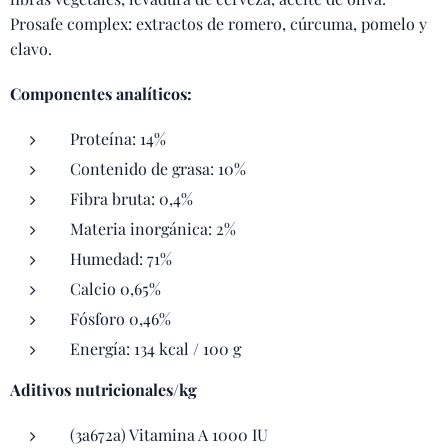
Prosafe complex: extractos de romero, cúrcuma, pomelo y
clavo.
Componentes analíticos:
Proteína: 14%
Contenido de grasa: 10%
Fibra bruta: 0,4%
Materia inorgánica: 2%
Humedad: 71%
Calcio 0,65%
Fósforo 0,46%
Energía: 134 kcal / 100 g
Aditivos nutricionales/kg
(3a672a) Vitamina A 1000 IU