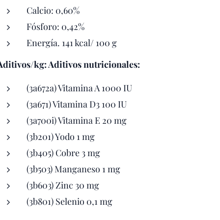
Calcio: 0,60%
Fósforo: 0,42%
Energía. 141 kcal/ 100 g
Aditivos/kg: Aditivos nutricionales:
(3a672a) Vitamina A 1000 IU
(3a671) Vitamina D3 100 IU
(3a700i) Vitamina E 20 mg
(3b201) Yodo 1 mg
(3b405) Cobre 3 mg
(3b503) Manganeso 1 mg
(3b603) Zinc 30 mg
(3b801) Selenio 0,1 mg