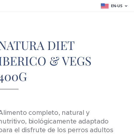
EN-US
NATURA DIET
IBERICO & VEGS
400G
Alimento completo, natural y
nutritivo, biológicamente adaptado
para el disfrute de los perros adultos