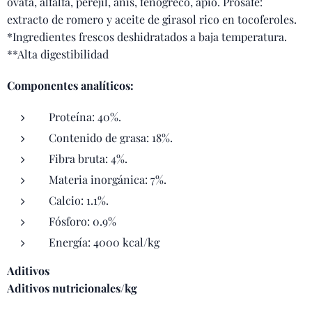
ovata, alfalfa, perejil, anís, fenogreco, apio. Prosafe:
extracto de romero y aceite de girasol rico en tocoferoles.
*Ingredientes frescos deshidratados a baja temperatura.
**Alta digestibilidad
Componentes analíticos:
Proteína: 40%.
Contenido de grasa: 18%.
Fibra bruta: 4%.
Materia inorgánica: 7%.
Calcio: 1.1%.
Fósforo: 0.9%
Energía: 4000 kcal/kg
Aditivos
Aditivos nutricionales/kg