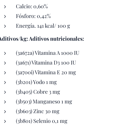
Calcio: 0,60%
Fósforo: 0,42%
Energía. 141 kcal/ 100 g
Aditivos/kg: Aditivos nutricionales:
(3a672a) Vitamina A 1000 IU
(3a671) Vitamina D3 100 IU
(3a700i) Vitamina E 20 mg
(3b201) Yodo 1 mg
(3b405) Cobre 3 mg
(3b503) Manganeso 1 mg
(3b603) Zinc 30 mg
(3b801) Selenio 0,1 mg