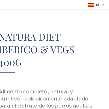
ES
NATURA DIET
IBERICO & VEGS
400G
Alimento completo, natural y
nutritivo, biológicamente adaptado
para el disfrute de los perros adultos